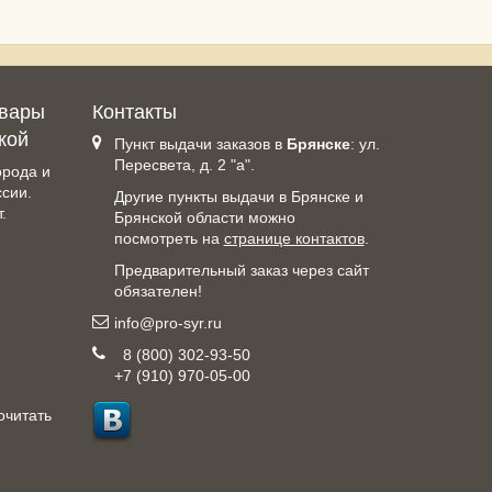
овары
Контакты
кой
Пункт выдачи заказов в
Брянске
: ул.
Пересвета, д. 2 "а".
орода и
ссии.
Другие пункты выдачи в Брянске и
.
Брянской области можно
посмотреть на
странице контактов
.
Предварительный заказ через сайт
обязателен!
info@pro-syr.ru
8 (800) 302-93-50
+7 (910) 970-05-00
очитать