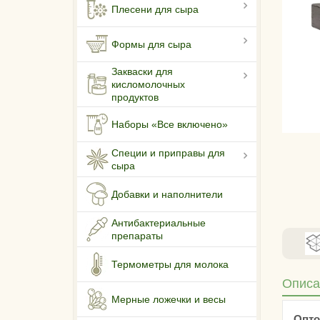
Плесени для сыра
Формы для сыра
Закваски для
кисломолочных
продуктов
Наборы «Все включено»
Специи и приправы для
сыра
Добавки и наполнители
Антибактериальные
препараты
Термометры для молока
Описа
Мерные ложечки и весы
Опто