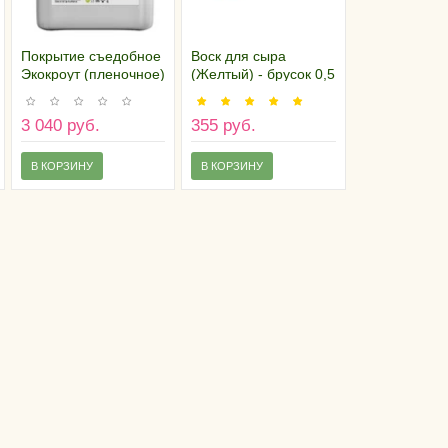
Покрытие съедобное
Воск для сыра
Экокроут (пленочное)
(Желтый) - брусок 0,5
- канистра 5 литров
кг
3 040 руб.
355 руб.
В КОРЗИНУ
В КОРЗИНУ