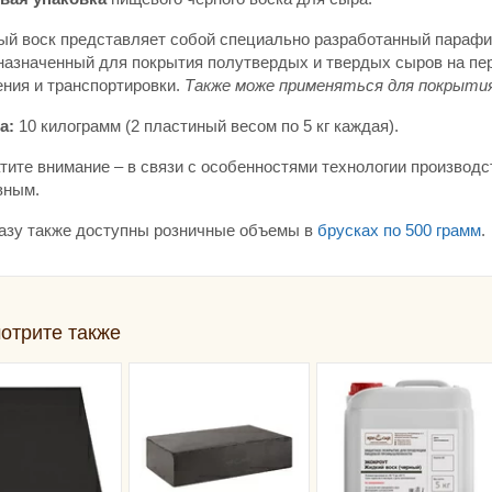
ый воск представляет собой специально разработанный параф
назначенный для покрытия полутвердых и твердых сыров на пер
ения и транспортировки.
Также може применяться для покрыти
а:
10 килограмм (2 пластиный весом по 5 кг каждая).
тите внимание – в связи с особенностями технологии производс
вным.
казу также доступны розничные объемы в
брусках по 500 грамм
.
отрите также