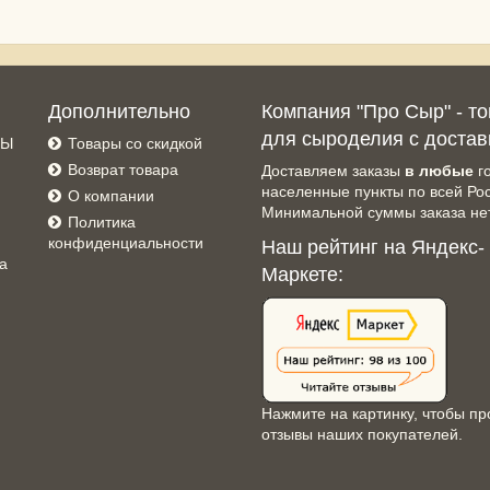
Дополнительно
Компания "Про Сыр" - т
для сыроделия с достав
СЫ
Товары со скидкой
Возврат товара
Доставляем заказы
в любые
г
населенные пункты по всей Ро
О компании
Минимальной суммы заказа нет
Политика
конфиденциальности
Наш рейтинг на Яндекс-
а
Маркете:
Нажмите на картинку, чтобы пр
отзывы наших покупателей.