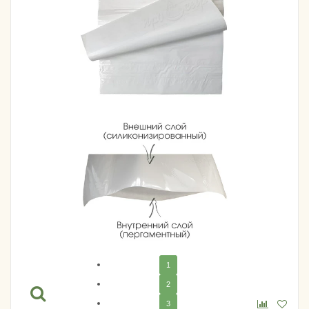
1
2
3