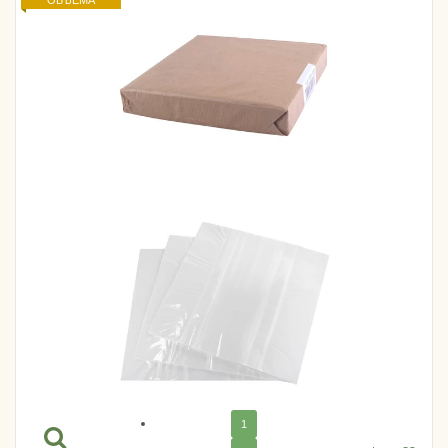
ОБЪЕМА
1