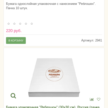
Бумага однослойная упаковочная с нанесением "Реблошон".
Пачка 10 штук.
220 руб.
Артикул:
2941
В КОРЗИНУ
Бумага упаковочная "Реблошон" (30х30 см), Россия (пачка