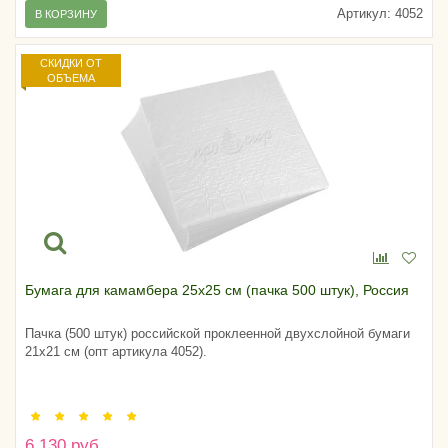
Артикул:
4052
В КОРЗИНУ
СКИДКИ ОТ
ОБЪЕМА
Бумага для камамбера 25х25 см (пачка 500 штук), Россия
Пачка (500 штук) российской проклеенной двухслойной бумаги
21х21 см (опт артикула 4052).
6 130 руб.