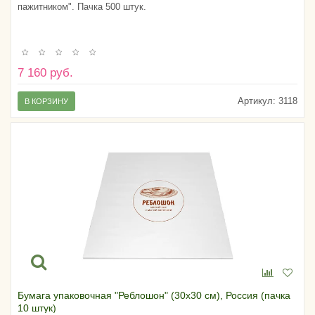
пажитником". Пачка 500 штук.
7 160 руб.
Артикул:
3118
В КОРЗИНУ
Бумага упаковочная "Реблошон" (30х30 см), Россия (пачка
10 штук)