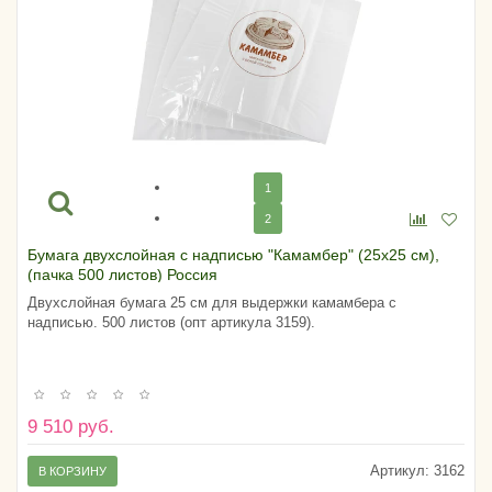
1
2
Бумага двухслойная с надписью "Камамбер" (25х25 см),
(пачка 500 листов) Россия
Двухслойная бумага 25 см для выдержки камамбера с
надписью. 500 листов (опт артикула 3159).
9 510 руб.
Артикул:
3162
В КОРЗИНУ