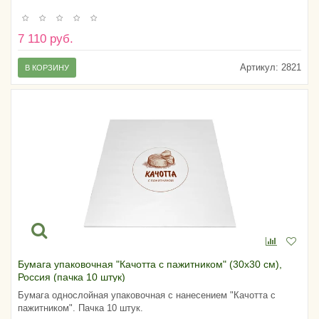
7 110 руб.
Артикул:
2821
В КОРЗИНУ
Бумага упаковочная "Качотта с пажитником" (30х30 см),
Россия (пачка 10 штук)
Бумага однослойная упаковочная с нанесением "Качотта с
пажитником". Пачка 10 штук.