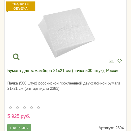
СКИДКИ ОТ
ОБЪЕМА!
Бумага для камамбера 21х21 см (пачка 500 штук), Россия
Пачка (500 штук) российской проклеенной двухслойной бумаги
21х21 см (опт артикула 2393).
5 925 руб.
Артикул:
2394
В КОРЗИНУ