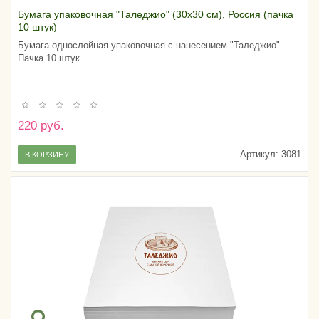
Бумага упаковочная "Таледжио" (30х30 см), Россия (пачка
10 штук)
Бумага однослойная упаковочная с нанесением "Таледжио".
Пачка 10 штук.
220 руб.
Артикул:
3081
В КОРЗИНУ