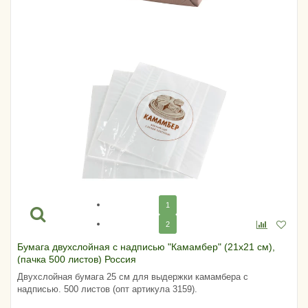
1
2
Бумага двухслойная с надписью "Камамбер" (21х21 см),
(пачка 500 листов) Россия
Двухслойная бумага 25 см для выдержки камамбера с
надписью. 500 листов (опт артикула 3159).