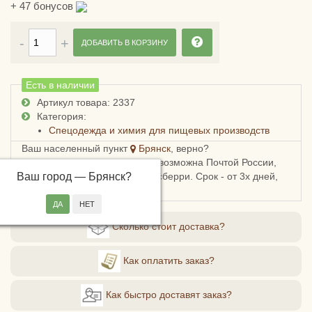
+
47
бонусов
ДОБАВИТЬ В КОРЗИНУ
Есть в наличии
Артикул товара: 2337
Категория:
Спецодежда и химия для пищевых производств
Ваш населенный пункт
Брянск
, верно?
Доставка в Брянскую область возможна Почтой России,
Ваш город —
СДЭКом, Пятерочкой или Боксберри. Срок - от 3х дней,
Брянск
?
стоимость - от 178 рублей.
Сколько стоит доставка?
Как оплатить заказ?
Как быстро доставят заказ?