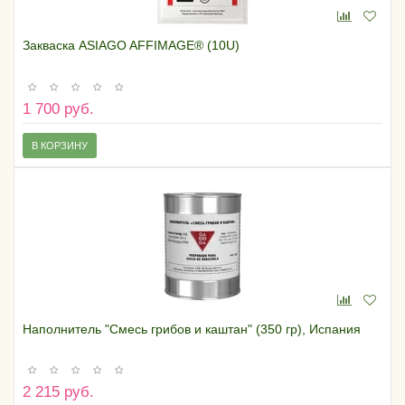
Закваска ASIAGO AFFIMAGE® (10U)
1 700 руб.
В КОРЗИНУ
Наполнитель "Смесь грибов и каштан" (350 гр), Испания
2 215 руб.