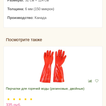
Размеры:
92 см × 114 см
Толщина:
6 мм (150 микрон)
Производство:
Канада
Посмотрите также
Перчатки для горячей воды (резиновые, двойные)
335 руб.