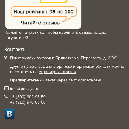
Нажмите на картинку, чтобы прочитать отзывы наших
покупателей.
Контакты
Пункт выдачи заказов в
Брянске
: ул. Пересвета, д. 2 "а".
Другие пункты выдачи в Брянске и Брянской области можно
посмотреть на
странице контактов
.
Предварительный заказ через сайт обязателен!
info@pro-syr.ru
8 (800) 302-93-50
+7 (910) 970-05-00