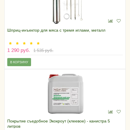
Шприц-инъектор для мяса с тремя иглами, металл
1 290 руб.
1 535 руб.
В КОРЗИНУ
Покрытие съедобное Экокроут (клеевое) - канистра 5
литров