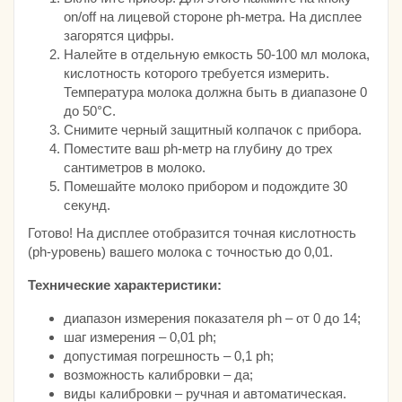
on/off на лицевой стороне ph-метра. На дисплее
загорятся цифры.
Налейте в отдельную емкость 50-100 мл молока,
кислотность которого требуется измерить.
Температура молока должна быть в диапазоне 0
до 50°C.
Снимите черный защитный колпачок с прибора.
Поместите ваш ph-метр на глубину до трех
сантиметров в молоко.
Помешайте молоко прибором и подождите 30
секунд.
Готово! На дисплее отобразится точная кислотность
(ph-уровень) вашего молока с точностью до 0,01.
Технические характеристики:
диапазон измерения показателя ph – от 0 до 14;
шаг измерения – 0,01 ph;
допустимая погрешность – 0,1 ph;
возможность калибровки – да;
виды калибровки – ручная и автоматическая.