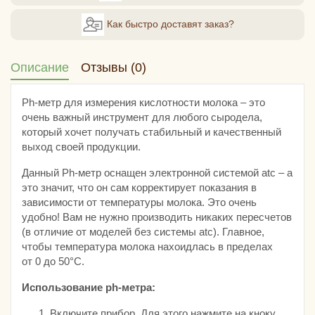
Как быстро доставят заказ?
Описание
Отзывы (0)
Ph-метр для измерения кислотности молока – это
очень важный инструмент для любого сыродела,
который хочет получать стабильный и качественный
выход своей продукции.
Данный Ph-метр оснащен электронной системой atc – а
это значит, что он сам корректирует показания в
зависимости от температуры молока. Это очень
удобно! Вам не нужно производить никаких пересчетов
(в отличие от моделей без системы atc). Главное,
чтобы температура молока нахоидлась в пределах
от 0 до 50°C.
Использование ph-метра:
Включите прибор. Для этого нажмите на кноку