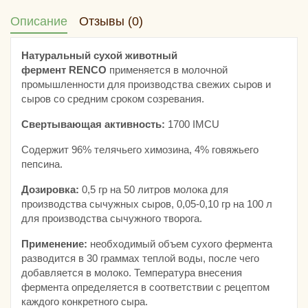
Описание
Отзывы (0)
Натуральный сухой животный
фермент RENCO
применяется в молочной
промышленности для производства свежих сыров и
сыров со средним сроком созревания.
Свертывающая активность:
1700 IMCU
Содержит 96% телячьего химозина, 4% говяжьего
пепсина.
Дозировка:
0,5 гр на 50 литров молока для
производства сычужных сыров, 0,05-0,10 гр на 100 л
для производства сычужного творога.
Применение:
необходимый объем сухого фермента
разводится в 30 граммах теплой воды, после чего
добавляется в молоко. Температура внесения
фермента определяется в соответствии с рецептом
каждого конкретного сыра.