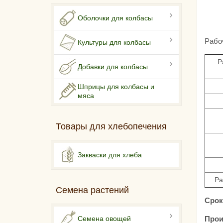
Оболочки для колбасы
Рабо
Культуры для колбасы
Р
Добавки для колбасы
Шприцы для колбасы и
мяса
Товары для хлебопечения
Закваски для хлеба
Ра
Семена растений
Срок
Прои
Семена овощей