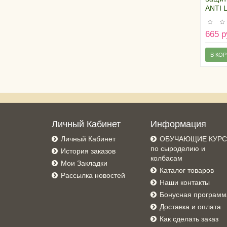
ANTI 
AFFIM
665 р
В КО
Личный Кабинет
Информация
Личный Кабинет
ОБУЧАЮЩИЕ КУР
по сыроделию и
История заказов
колбасам
Мои Закладки
Каталог товаров
Рассылка новостей
Наши контакты
Бонусная программ
Доставка и оплата
Как сделать заказ