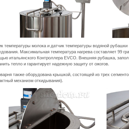
ик температуры молока и датчик температуры водяной рубашки
удования. Максимальная температура нагрева составляет 99 гр
щью итальянского Контроллера EVCO. Внешняя рубашка, заполн
нить тепло и гарантирует надежную защиту от ожогов.
варня также оборудована крышкой, состоящей из трех сегмент
актный механизм откидывания).