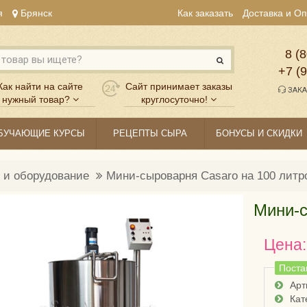
я
Брянск
Как заказать
Доставка и О
8 (8
+7 (
Как найти на сайте
Сайт принимает заказы
ЗАКА
нужный товар?
круглосуточно!
БУЧАЮЩИЕ КУРСЫ
РЕЦЕПТЫ СЫРА
БОНУСЫ И СКИДКИ
 и оборудование
Мини-сыроварня Casaro на 100 литр
Мини-с
Цена:
Поста
Арт
Кат