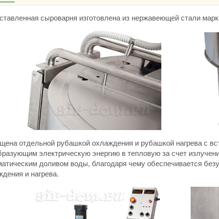
ставленная сыроварня изготовлена из нержавеющей стали марки
щена отдельной рубашкой охлаждения и рубашкой нагрева с вс
бразующим электрическую энергию в тепловую за счет излучения
матическим доливом воды, благодаря чему обеспечивается безу
дения и нагрева.