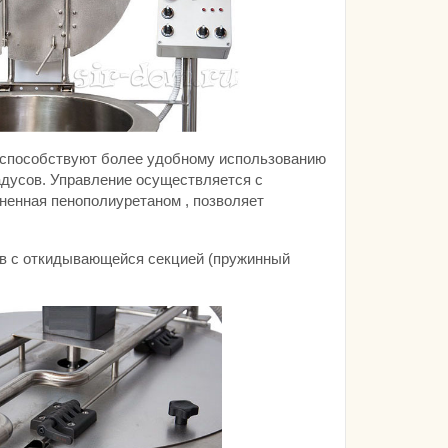
 способствуют более удобному использованию
адусов. Управление осуществляется с
енная пенополиуретаном , позволяет
ов с откидывающейся секцией (пружинный