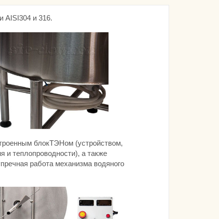
 AISI304 и 316.
троенным блокТЭНом (устройством,
 и теплопроводности), а также
пречная работа механизма водяного