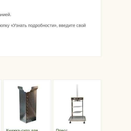
нией.
опку «Узнать подробности», введите свой
Книжка-сито для
Пресс