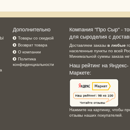
Дополнительно
Компания "Про Сыр" - т
для сыроделия с достав
СЫ
Товары со скидкой
Возврат товара
Доставляем заказы
в любые
г
населенные пункты по всей Ро
О компании
Минимальной суммы заказа нет
Политика
конфиденциальности
Наш рейтинг на Яндекс-
а
Маркете:
Нажмите на картинку, чтобы пр
отзывы наших покупателей.