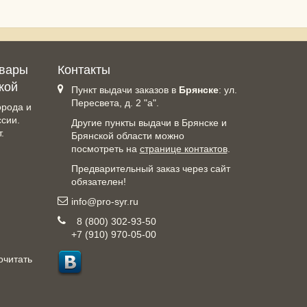
овары
Контакты
кой
Пункт выдачи заказов в
Брянске
: ул.
Пересвета, д. 2 "а".
орода и
ссии.
Другие пункты выдачи в Брянске и
.
Брянской области можно
посмотреть на
странице контактов
.
Предварительный заказ через сайт
обязателен!
info@pro-syr.ru
8 (800) 302-93-50
+7 (910) 970-05-00
очитать