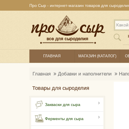
Про Сыр - интернет-магазин товаров для сыродели
ГЛАВНАЯ
МАГАЗИН (КАТАЛОГ)
О
Главная
Добавки и наполнители
Напо
Товары для сыроделия
Закваски для сыра
Ферменты для сыра