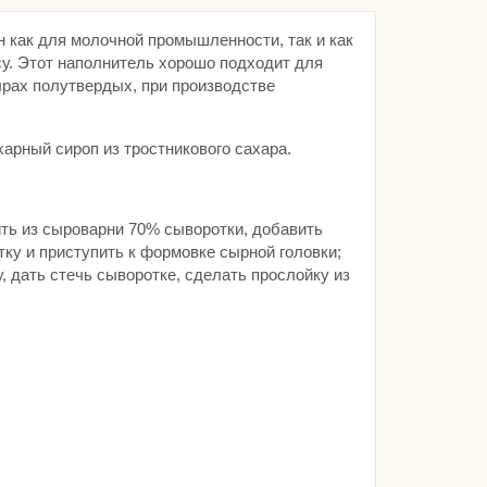
 как для молочной промышленности, так и как
су. Этот наполнитель хорошо подходит для
ырах полутвердых, при производстве
арный сироп из тростникового сахара.
ить из сыроварни 70% сыворотки, добавить
ку и приступить к формовке сырной головки;
 дать стечь сыворотке, сделать прослойку из