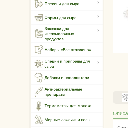
Плесени для сыра
Формы для сыра
Закваски для
кисломолочных
продуктов
Наборы «Все включено»
Специи и приправы для
сыра
Добавки и наполнители
Антибактериальные
препараты
Термометры для молока
Описа
Мерные ложечки и весы
Спец