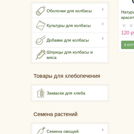
Оболочки для колбасы
Натур
краси
Аннато
Культуры для колбасы
120 р
Добавки для колбасы
В КО
Шприцы для колбасы и
мяса
Товары для хлебопечения
Закваски для хлеба
Семена растений
Семена овощей