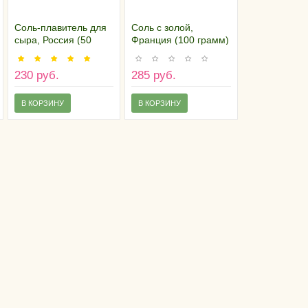
Соль-плавитель для
Соль с золой,
сыра, Россия (50
Франция (100 грамм)
грамм)
230 руб.
285 руб.
В КОРЗИНУ
В КОРЗИНУ