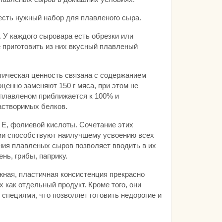
есть нужный набор для плавленого сыра.
 У каждого сыровара есть обрезки или
 приготовить из них вкусный плавленый
!
гическая ценность связана с содержанием
ценно заменяют 150 г мяса, при этом не
 плавленом приближается к 100% и
растворимых белков.
Е, фолиевой кислоты. Сочетание этих
ми способствуют наилучшему усвоению всех
ния плавленых сыров позволяет вводить в их
нь, грибы, паприку.
ная, пластичная консистенция прекрасно
 как отдельный продукт. Кроме того, они
 специями, что позволяет готовить недорогие и