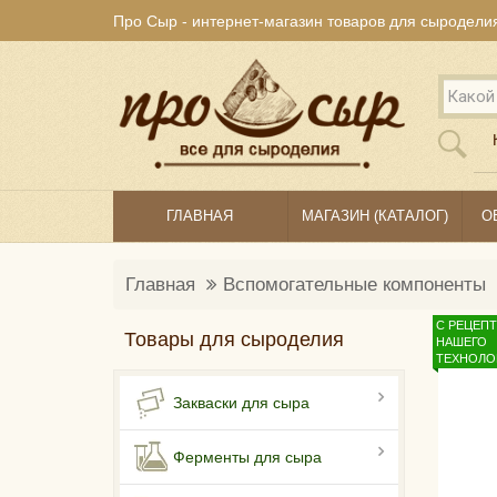
Про Сыр - интернет-магазин товаров для сыродели
ГЛАВНАЯ
МАГАЗИН (КАТАЛОГ)
О
Главная
Вспомогательные компоненты
С РЕЦЕП
Товары для сыроделия
НАШЕГО
ТЕХНОЛОГ
Закваски для сыра
Ферменты для сыра