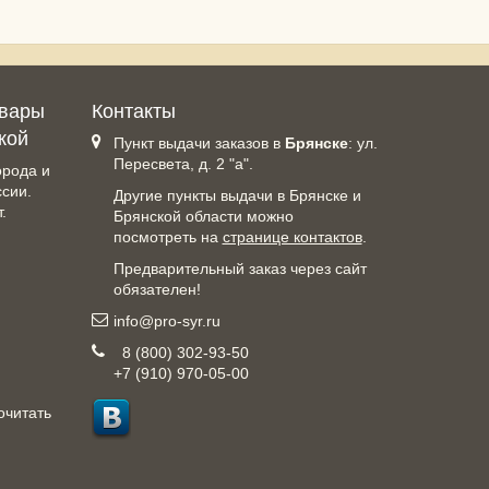
овары
Контакты
кой
Пункт выдачи заказов в
Брянске
: ул.
Пересвета, д. 2 "а".
орода и
ссии.
Другие пункты выдачи в Брянске и
.
Брянской области можно
посмотреть на
странице контактов
.
Предварительный заказ через сайт
обязателен!
info@pro-syr.ru
8 (800) 302-93-50
+7 (910) 970-05-00
очитать