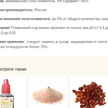
ав
: минеральная соль-плавитель. Не содержит ГМО!
на-производитель:
Россия.
а внесения соли-плавителя
: до 5% от общего количества сыр
ание!
Плавленый сыр можно произвести только при рН от 5,3 до
5,5 до 5,8)
вия хранения:
следует хранить в сухом, защищенном от света 
ности воздуха не более 75%.
отрите также