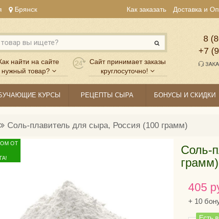
я
Брянск
Как заказать
Доставка и О
8 (8
+7 (
Как найти на сайте
Сайт принимает заказы
ЗАКА
нужный товар?
круглосуточно!
БУЧАЮЩИЕ КУРСЫ
РЕЦЕПТЫ СЫРА
БОНУСЫ И СКИДКИ
Соль-плавитель для сыра, Россия (100 грамм)
ТОМ ОТ
Соль-п
А!
грамм)
405 р
+
10
бон
Есть 