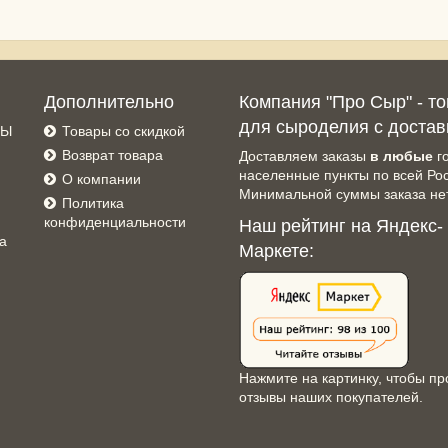
Дополнительно
Компания "Про Сыр" - т
для сыроделия с достав
СЫ
Товары со скидкой
Возврат товара
Доставляем заказы
в любые
г
населенные пункты по всей Ро
О компании
Минимальной суммы заказа нет
Политика
конфиденциальности
Наш рейтинг на Яндекс-
а
Маркете:
Нажмите на картинку, чтобы пр
отзывы наших покупателей.