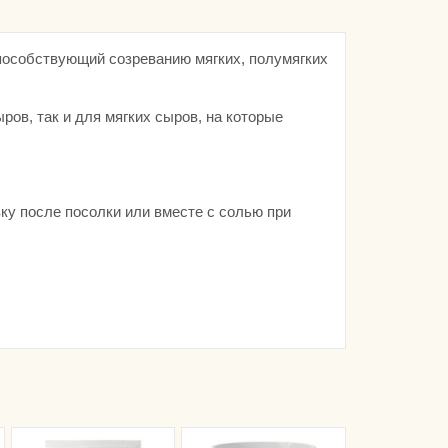
способствующий созреванию мягких, полумягких
ов, так и для мягких сыров, на которые
ку после посолки или вместе с солью при