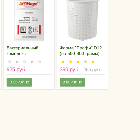
Бактериальный
Форма "Профи" D12
комплекс
(на 500-800 грамм)
CAMEMBERT
AFFIMAGE® (1U)
925 руб.
390 руб.
465 руб.
В КОРЗИНУ
В КОРЗИНУ