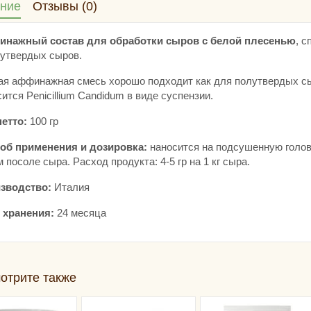
ние
Отзывы (0)
нажный состав для обработки сыров с белой плесенью
, 
лутвердых сыров.
ая аффинажная смесь хорошо подходит как для полутвердых сыр
ится Penicillium Candidum в виде суспензии.
нетто:
100 гр
об применения и дозировка:
наносится на подсушенную голов
 посоле сыра. Расход продукта: 4-5 гр на 1 кг сыра.
зводство:
Италия
 хранения:
24 месяца
отрите также