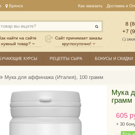
я
Брянск
Как заказать
Доставка и О
8 (8
+7 (
Как найти на сайте
Сайт принимает заказы
ЗАКА
нужный товар?
круглосуточно!
БУЧАЮЩИЕ КУРСЫ
РЕЦЕПТЫ СЫРА
БОНУСЫ И СКИДКИ
Мука для аффинажа (Италия), 100 грамм
Мука д
грамм
605 р
+
30
бон
Есть 