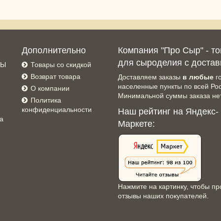
Дополнительно
Компания "Про Сыр" - т
для сыроделия с достав
СЫ
Товары со скидкой
Возврат товара
Доставляем заказы
в любые
г
населенные пункты по всей Ро
О компании
Минимальной суммы заказа нет
Политика
конфиденциальности
Наш рейтинг на Яндекс-
а
Маркете:
Нажмите на картинку, чтобы пр
отзывы наших покупателей.