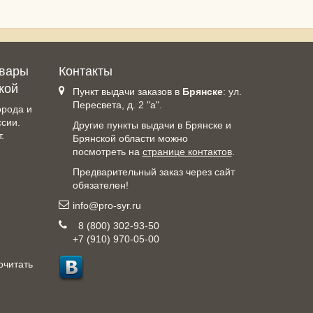
овары
Контакты
кой
Пункт выдачи заказов в
Брянске
: ул.
Пересвета, д. 2 "а".
орода и
ссии.
Другие пункты выдачи в Брянске и
.
Брянской области можно
посмотреть на
странице контактов
.
Предварительный заказ через сайт
обязателен!
info@pro-syr.ru
8 (800) 302-93-50
+7 (910) 970-05-00
очитать