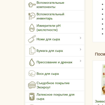
Вспомогательные
компоненты
Вспомогательный
инвентарь
Измерители pH
(кислотности)
Ножи для сыра
Бумага для сыра
Посм
Прессование и дренаж
Воск для сыра
Съедобное покрытие
Экокроут
Латексное покрытие для
сыра
Заквас