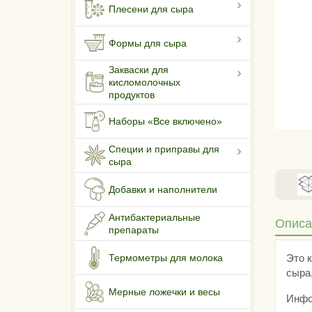
Плесени для сыра
Формы для сыра
Закваски для
кисломолочных
продуктов
Наборы «Все включено»
Специи и приправы для
сыра
Добавки и наполнители
Антибактериальные
Описа
препараты
Термометры для молока
Это к
сыра
Мерные ложечки и весы
Инфо