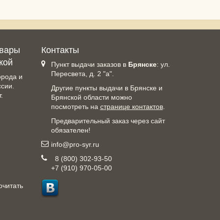
овары
Контакты
кой
Пункт выдачи заказов в
Брянске
: ул.
Пересвета, д. 2 "а".
орода и
ссии.
Другие пункты выдачи в Брянске и
.
Брянской области можно
посмотреть на
странице контактов
.
Предварительный заказ через сайт
обязателен!
info@pro-syr.ru
8 (800) 302-93-50
+7 (910) 970-05-00
очитать