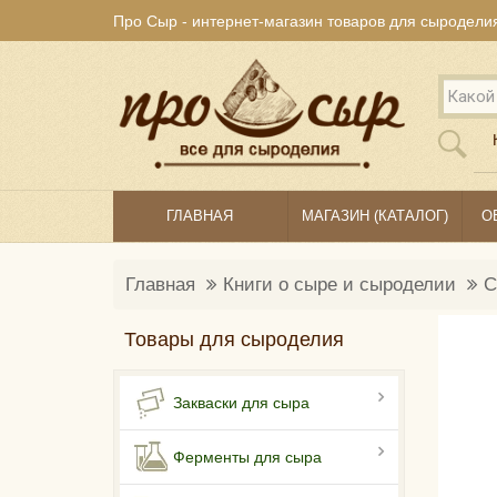
Про Сыр - интернет-магазин товаров для сыродели
ГЛАВНАЯ
МАГАЗИН (КАТАЛОГ)
О
Главная
Книги о сыре и сыроделии
С
Товары для сыроделия
Закваски для сыра
Ферменты для сыра