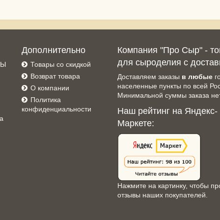
Дополнительно
Компания "Про Сыр" - т
для сыроделия с достав
СЫ
Товары со скидкой
Возврат товара
Доставляем заказы
в любые
г
населенные пункты по всей Ро
О компании
Минимальной суммы заказа нет
Политика
конфиденциальности
Наш рейтинг на Яндекс-
а
Маркете:
Нажмите на картинку, чтобы пр
отзывы наших покупателей.