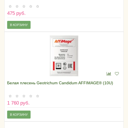
475 руб.
В КОРЗИНУ
Белая плесень Geotrichum Candidum AFFIMAGE® (10U)
1 760 руб.
В КОРЗИНУ