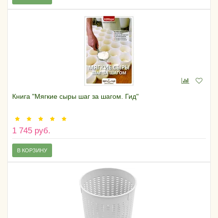
Книга "Мягкие сыры шаг за шагом. Гид"
1 745 руб.
В КОРЗИНУ